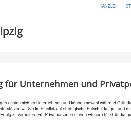
KANZLEI
S
ipzig
ng für Unternehmen und Privat
tungen richten sich an Unternehmen und können sowohl während Gründ
rstützen wir Sie im Hinblick auf strategische Entscheidungen und der
m Erfolg zu verhelfen. Für Privatpersonen stehen wir gern für Gründu