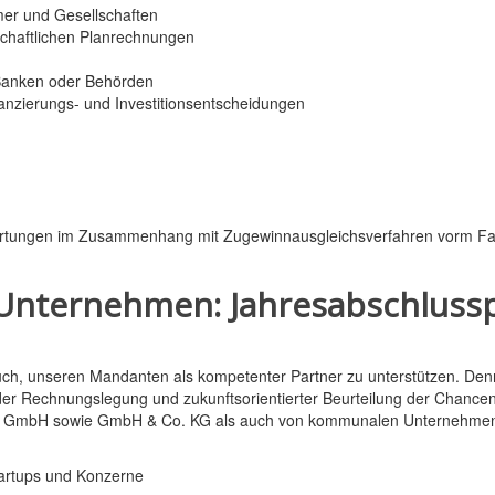
mer und Gesellschaften
schaftlichen Planrechnungen
. Banken oder Behörden
nanzierungs- und Investitionsentscheidungen
Bewertungen im Zusammenhang mit Zugewinnausgleichsverfahren vorm Fa
 Unternehmen: Jahresabschluss
ch, unseren Mandanten als kompetenter Partner zu unterstützen. Denn 
er Rechnungslegung und zukunftsorientierter Beurteilung der Chance
cher GmbH sowie GmbH & Co. KG als auch von kommunalen Unternehme
Startups und Konzerne