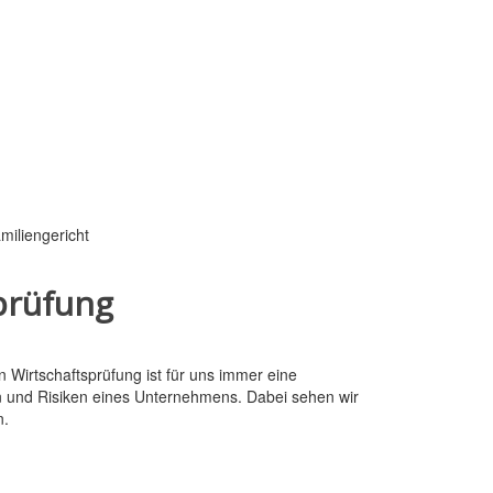
miliengericht
prüfung
Wirtschaftsprüfung ist für uns immer eine
n und Risiken eines Unternehmens. Dabei sehen wir
n.