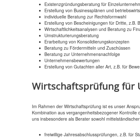
Existenzgründungsberatung für Einzelunterneh
Erstellung von Businessplänen und betriebswirt
individuelle Beratung zur Rechtsformwahl
Erstellung von Bescheinigungen für Dritte, z.B
Wirtschaftlichkeitsanalysen und Beratung zu Fi
Umstrukturierungsberatung
Erarbeitung von Konsolidierungskonzepten
Beratung zu Fördermitteln und Zuschüssen
Beratung zur Unternehmensnachfolge
Unternehmensbewertungen
Erstellung von Gutachten aller Art, z.B. für 
Wirtschaftsprüfung für
Im Rahmen der Wirtschaftsprüfung ist es unser Anspru
Kombination aus vergangenheitsbezogener Kontrolle d
uns insbesondere als Berater sowohl mittelständis
freiwillige Jahresabschlussprüfungen, z.B. für 