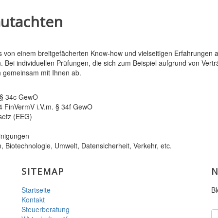
utachten
ns von einem breitgefächerten Know-how und vielseitigen Erfahrungen 
. Bei individuellen Prüfungen, die sich zum Beispiel aufgrund von Ver
h gemeinsam mit Ihnen ab.
. § 34c GewO
4 FinVermV i.V.m. § 34f GewO
setz (EEG)
inigungen
, Biotechnologie, Umwelt, Datensicherheit, Verkehr, etc.
SITEMAP
N
Startseite
Bl
Kontakt
Steuerberatung