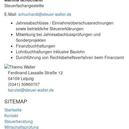
Steuerfachangestellte
E-Mail:
schuchardt@steuer-walter.de
Jahresabschlüsse / Einnahmeüberschussrechnungen
sowie betriebliche Steuererklärungen
Mitwirkung bei Jahresabschlussprüfungen und
Sonderprojekten
Finanzbuchhaltungen
Lohnbuchhaltungen inklusive Baulohn
Durchführung von Rechtsbehelfsverfahren beim Finanzamt
Ferdinand-Lassalle-Straße 12
04109 Leipzig
(0341) 30860707
kanzlei@steuer-walter.de
SITEMAP
Startseite
Kontakt
Steuerberatung
Wirtschaftsprüfung