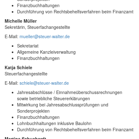
Finanzbuchhaltungen
Durchführung von Rechtsbehelfsverfahren beim Finanzamt
Michelle Müller
Sekretärin, Steuerfachangestellte
E-Mail:
mueller@steuer-walter.de
Sekretariat
Allgemeine Kanzleiverwaltung
Finanzbuchhaltungen
Katja Schiele
Steuerfachangestellte
E-Mail:
schiele@steuer-walter.de
Jahresabschlüsse / Einnahmeüberschussrechnungen
sowie betriebliche Steuererklärungen
Mitwirkung bei Jahresabschlussprüfungen und
Sonderprojekten
Finanzbuchhaltungen
Lohnbuchhaltungen inklusive Baulohn
Durchführung von Rechtsbehelfsverfahren beim Finanzamt
Martina Schuchardt