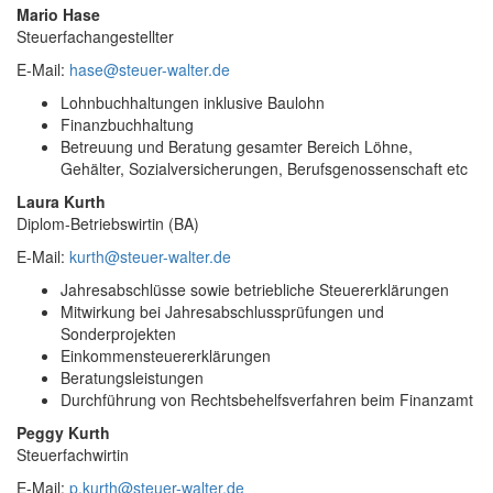
Mario Hase
Steuerfachangestellter
E-Mail:
hase@steuer-walter.de
Lohnbuchhaltungen inklusive Baulohn
Finanzbuchhaltung
Betreuung und Beratung gesamter Bereich Löhne,
Gehälter, Sozialversicherungen, Berufsgenossenschaft etc
Laura Kurth
Diplom-Betriebswirtin (BA)
E-Mail:
kurth@steuer-walter.de
Jahresabschlüsse sowie betriebliche Steuererklärungen
Mitwirkung bei Jahresabschlussprüfungen und
Sonderprojekten
Einkommensteuererklärungen
Beratungsleistungen
Durchführung von Rechtsbehelfsverfahren beim Finanzamt
Peggy Kurth
Steuerfachwirtin
E-Mail:
p.kurth@steuer-walter.de