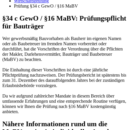
Wirtschaftsprüfung
Prüfung §34 c GewO / §16 MaBV
§34 c GewO / §16 MaBV: Prüfungspflicht
für Bauträger
Wer gewerbsmäßig Bauvorhaben als Bauherr im eigenen Namen
oder als Baubetreuer im fremden Namen vorbereitet oder
durchführt, hat die Vorschriften der Verordnung über die Pflichten
der Makler, Darlehensvermittler, Bauträger und Baubetreuer
(MaBV) zu beachten.
Die Einhaltung dieser Vorschriften ist durch eine jährliche
Pflichtprüfung nachzuweisen. Der Prüfungsbericht ist spätestens bis
zum 31. Dezember des darauffolgenden Jahres bei der zuständigen
Erlaubnisbehörde vorzulegen.
Da wir aufgrund zahlreicher Mandate in diesem Bereich über
umfassende Erfahrungen und eine entsprechende Routine verfügen,
können wir Ihnen die Prüfung nach §16 MaBV kostengünstig
anbieten.
Nähere Informationen rund um die