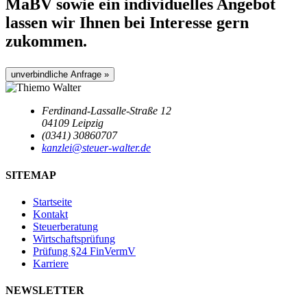
MaBV sowie ein individuelles Angebot
lassen wir Ihnen bei Interesse gern
zukommen.
unverbindliche Anfrage »
Ferdinand-Lassalle-Straße 12
04109 Leipzig
(0341) 30860707
kanzlei@steuer-walter.de
SITEMAP
Startseite
Kontakt
Steuerberatung
Wirtschaftsprüfung
Prüfung §24 FinVermV
Karriere
NEWSLETTER