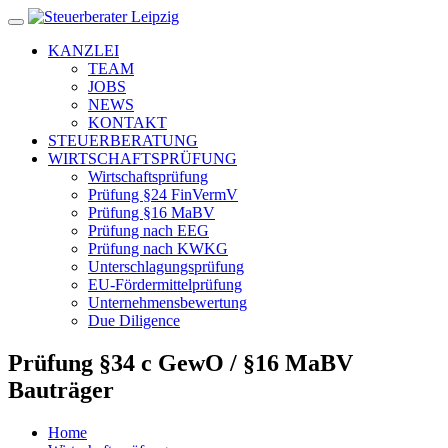
KANZLEI
TEAM
JOBS
NEWS
KONTAKT
STEUERBERATUNG
WIRTSCHAFTSPRÜFUNG
Wirtschaftsprüfung
Prüfung §24 FinVermV
Prüfung §16 MaBV
Prüfung nach EEG
Prüfung nach KWKG
Unterschlagungsprüfung
EU-Fördermittelprüfung
Unternehmensbewertung
Due Diligence
Prüfung §34 c GewO / §16 MaBV
Bauträger
Home