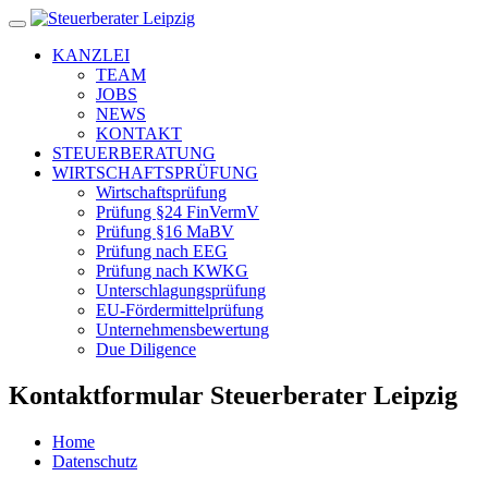
KANZLEI
TEAM
JOBS
NEWS
KONTAKT
STEUERBERATUNG
WIRTSCHAFTSPRÜFUNG
Wirtschaftsprüfung
Prüfung §24 FinVermV
Prüfung §16 MaBV
Prüfung nach EEG
Prüfung nach KWKG
Unterschlagungsprüfung
EU-Fördermittelprüfung
Unternehmensbewertung
Due Diligence
Kontaktformular Steuerberater Leipzig
Home
Datenschutz